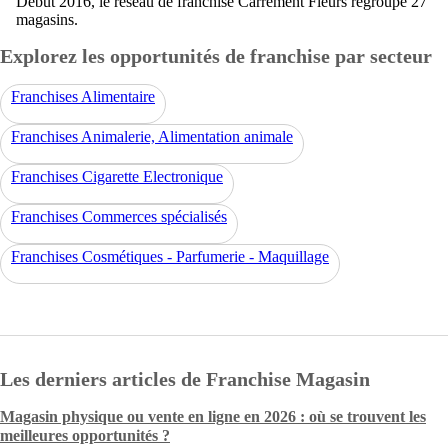
Début 2016, le réseau de franchise Carrément Fleurs regroupe 27
magasins.
Explorez les opportunités de franchise par secteur
Franchises Alimentaire
Franchises Animalerie, Alimentation animale
Franchises Cigarette Electronique
Franchises Commerces spécialisés
Franchises Cosmétiques - Parfumerie - Maquillage
Les derniers articles de Franchise Magasin
Magasin physique ou vente en ligne en 2026 : où se trouvent les
meilleures opportunités ?