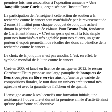
première fois, son association à l’opération annuelle «
Une
Jonquille pour Curie
», organisée par l’Institut Curie.
La participation de l’enseigne à cette action de soutien à la
recherche contre le cancer sera matérialisée par le reversement de
2 euros à l’institut pour chaque bouquet de Jonquille acheté
durant la période indiquée ci-haut. Pour
Bruno Pain
, fondateur
de Carrément Fleurs : « C’est un geste qui est à la fois simple
pour nos franchisés et très agréable pour nos clients, un geste
porteur d’espoir permettant de récolter des dons au bénéfice de la
recherche contre le cancer. »
Le choix de la jonquille n’est pas anodin. C’est, en effet, le
symbole mondial de la lutte contre le cancer.
Créé en 2006 et lancé en licence de marque en 2012, le réseau
Carrément Fleurs propose une large panoplie de
bouquets de
fleurs coupées en libre-service
ainsi qu’une large variété de
compositions florales, le tout dans un univers architectural très
agréable et avec la garantie de fraîcheur et de qualité.
L’enseigne assure à ses licenciés une formation initiale, une
assistance à l’ouverture et durant la première année d’activité ainsi
qu’une plateforme collaborative.