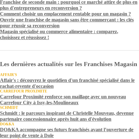
Franchise de seconde main : pourquoi ce marché attire de plus en
plus d'entrepreneurs en reconversion ?
Comment choisir un emplacement rentable pour un magasin ?
Ouvrir une franchise de magasin sans être commerçant : les clés
pour réussir sa reconversion
Magasin spécialisé ou commerce alimentaire : comparez,
choisissez et réussissez !
Les dernières actualités sur les Franchises Magasin
AFFAIR'S
Affair's : découvrez le quotidien d'un franchisé spécialisé dans le
rachat-revente d'occasion
CARREFOUR PROXIMITE
Carrefour Proximité renforce son maillage avec un nouveau
Carrefour City à Issy-les-Moulineaux
SCHMIDT
Schmidt : le parcours inspirant de Christelle Mouveau, devenue
partenaire concessionnaire après huit ans d'évolution
DO&KA
DO&KA accompagne ses futurs franchisés avant l’ouverture de
leur point de vente à Dole