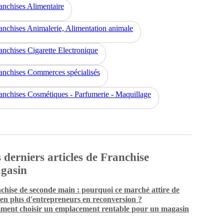
anchises Alimentaire
anchises Animalerie, Alimentation animale
anchises Cigarette Electronique
anchises Commerces spécialisés
anchises Cosmétiques - Parfumerie - Maquillage
 derniers articles de Franchise
gasin
chise de seconde main : pourquoi ce marché attire de
 en plus d'entrepreneurs en reconversion ?
ent choisir un emplacement rentable pour un magasin