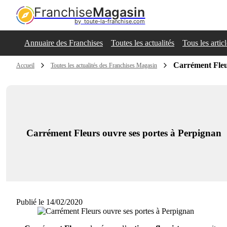
Franchise
Magasin
by  toute-la-franchise.com
Annuaire des Franchises
Toutes les actualités
Tous les artic
Carrément Fleu
Accueil
Toutes les actualités des Franchises Magasin
Carrément Fleurs ouvre ses portes à Perpignan
Publié le 14/02/2020