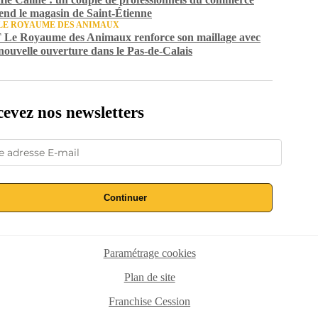
end le magasin de Saint-Étienne
LE ROYAUME DES ANIMAUX
Le Royaume des Animaux renforce son maillage avec
nouvelle ouverture dans le Pas-de-Calais
evez nos newsletters
Continuer
Paramétrage cookies
Plan de site
Franchise Cession