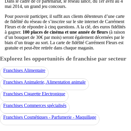
Dans le cadre de ce partenariat, le réseau lance, du 1er avril au 4
mai 2014, un grand jeu concours.
Pour pouvoir participer, il suffit aux clients détenteurs d’une carte
de fidélité du réseau de s’inscrire sur le site internet de Carrément
Fleurs et de répondre à cinq questions. A la clé, des euros fidélités
à gagner.
100 places de cinéma et une année de fleurs
(à raison
d’un bouquet de 30€ par mois) seront également décernées par le
biais d’un tirage au sort. La carte de fidélité Carrément Fleurs est
gratuite et peut-être retirée dans chaque magasin.
Explorez les opportunités de franchise par secteur
Franchises Alimentaire
Franchises Animalerie, Alimentation animale
Franchises Cigarette Electronique
Franchises Commerces spécialisés
Franchises Cosmétiques - Parfumerie - Maquillage