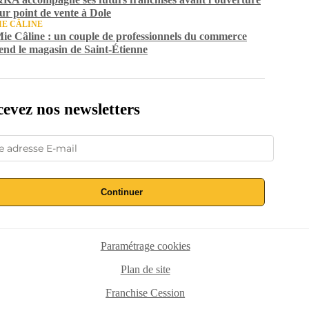
eur point de vente à Dole
IE CÂLINE
ie Câline : un couple de professionnels du commerce
end le magasin de Saint-Étienne
evez nos newsletters
Continuer
Paramétrage cookies
Plan de site
Franchise Cession