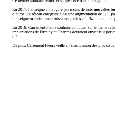
Ce dernier souhaite renforcer sa présence dans l’hexagone.
En 2017, l’enseigne a inauguré pas moins de trois
nouvelles b
d’euros. Le réseau enregistre ainsi une augmentation de 11% pa
l’enseigne maintien une
croissance positive
de %, alors que le 
En 2018, Carrément Fleurs souhaite continuer sur le même ryth
implantations de Firminy et Chartres devraient ouvrir leur porte
d’étude.
De plus, Carrément Fleurs veille à l’amélioration des processus 