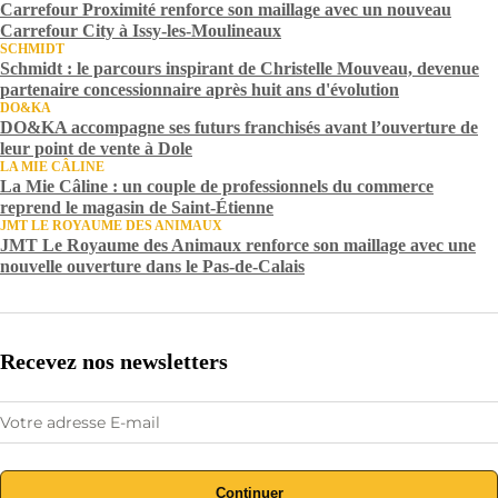
Carrefour Proximité renforce son maillage avec un nouveau
Carrefour City à Issy-les-Moulineaux
SCHMIDT
Schmidt : le parcours inspirant de Christelle Mouveau, devenue
partenaire concessionnaire après huit ans d'évolution
DO&KA
DO&KA accompagne ses futurs franchisés avant l’ouverture de
leur point de vente à Dole
LA MIE CÂLINE
La Mie Câline : un couple de professionnels du commerce
reprend le magasin de Saint-Étienne
JMT LE ROYAUME DES ANIMAUX
JMT Le Royaume des Animaux renforce son maillage avec une
nouvelle ouverture dans le Pas-de-Calais
Recevez nos newsletters
Continuer