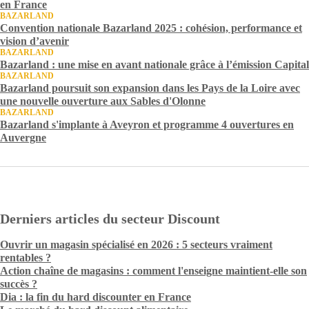
en France
BAZARLAND
Convention nationale Bazarland 2025 : cohésion, performance et
vision d’avenir
BAZARLAND
Bazarland : une mise en avant nationale grâce à l’émission Capital
BAZARLAND
Bazarland poursuit son expansion dans les Pays de la Loire avec
une nouvelle ouverture aux Sables d'Olonne
BAZARLAND
Bazarland s'implante à Aveyron et programme 4 ouvertures en
Auvergne
Derniers articles du secteur Discount
Ouvrir un magasin spécialisé en 2026 : 5 secteurs vraiment
rentables ?
Action chaîne de magasins : comment l'enseigne maintient-elle son
succès ?
Dia : la fin du hard discounter en France