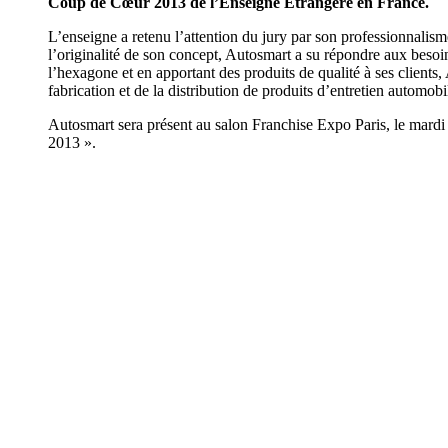
Coup de Cœur 2013 de l’Enseigne Étrangère en France.
L’enseigne a retenu l’attention du jury par son professionnalisme
l’originalité de son concept, Autosmart a su répondre aux beso
l’hexagone et en apportant des produits de qualité à ses clients,
fabrication et de la distribution de produits d’entretien automobil
Autosmart sera présent au salon Franchise Expo Paris, le mard
2013 ».