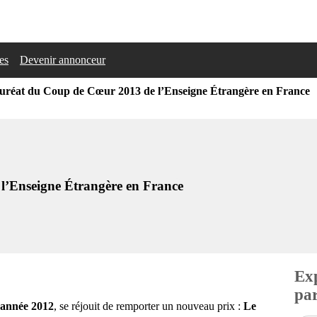
les
Devenir annonceur
uréat du Coup de Cœur 2013 de l’Enseigne Étrangère en France
l’Enseigne Étrangère en France
Exp
par
’année 2012
, se réjouit de remporter un nouveau prix :
Le