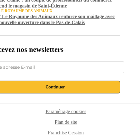
end le magasin de Saint-Étienne
LE ROYAUME DES ANIMAUX
Le Royaume des Animaux renforce son maillage avec
nouvelle ouverture dans le Pas-de-Calais
evez nos newsletters
Continuer
Paramétrage cookies
Plan de site
Franchise Cession