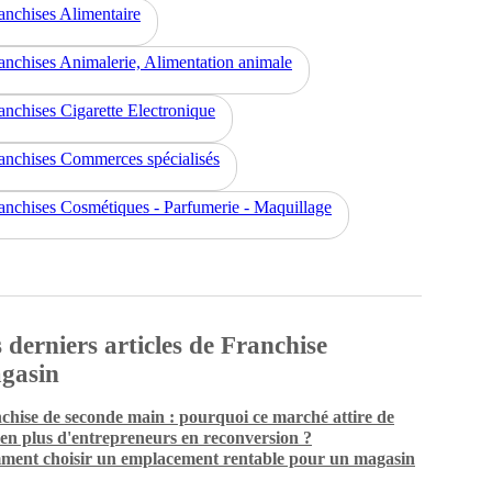
anchises Alimentaire
anchises Animalerie, Alimentation animale
anchises Cigarette Electronique
anchises Commerces spécialisés
anchises Cosmétiques - Parfumerie - Maquillage
 derniers articles de Franchise
gasin
chise de seconde main : pourquoi ce marché attire de
 en plus d'entrepreneurs en reconversion ?
ent choisir un emplacement rentable pour un magasin