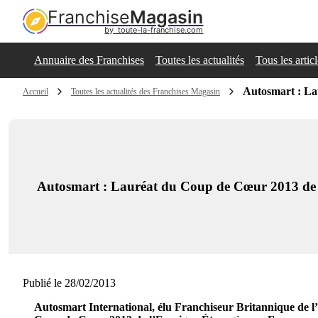
Franchise
Magasin
by  toute-la-franchise.com
Annuaire des Franchises
Toutes les actualités
Tous les artic
Autosmart : La
Accueil
Toutes les actualités des Franchises Magasin
Autosmart : Lauréat du Coup de Cœur 2013 de 
Publié le 28/02/2013
Autosmart International, élu Franchiseur Britannique de l