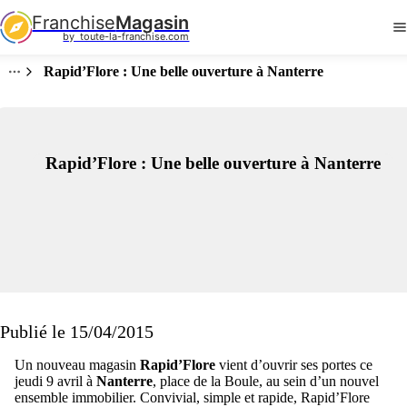
Franchise
Magasin
by  toute-la-franchise.com
Rapid’Flore : Une belle ouverture à Nanterre
Rapid’Flore : Une belle ouverture à Nanterre
Publié le 15/04/2015
Un nouveau magasin
Rapid’Flore
vient d’ouvrir ses portes ce
jeudi 9 avril à
Nanterre
, place de la Boule, au sein d’un nouvel
ensemble immobilier. Convivial, simple et rapide, Rapid’Flore