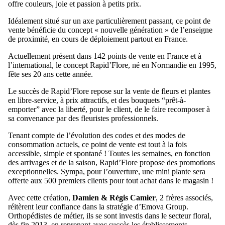
offre couleurs, joie et passion à petits prix.
Idéalement situé sur un axe particulièrement passant, ce point de
vente bénéficie du concept « nouvelle génération » de l’enseigne
de proximité, en cours de déploiement partout en France.
Actuellement présent dans 142 points de vente en France et à
l’international, le concept Rapid’Flore, né en Normandie en 1995,
fête ses 20 ans cette année.
Le succès de Rapid’Flore repose sur la vente de fleurs et plantes
en libre-service, à prix attractifs, et des bouquets “prêt-à-
emporter” avec la liberté, pour le client, de le faire recomposer à
sa convenance par des fleuristes professionnels.
Tenant compte de l’évolution des codes et des modes de
consommation actuels, ce point de vente est tout à la fois
accessible, simple et spontané ! Toutes les semaines, en fonction
des arrivages et de la saison, Rapid’Flore propose des promotions
exceptionnelles. Sympa, pour l’ouverture, une mini plante sera
offerte aux 500 premiers clients pour tout achat dans le magasin !
Avec cette création,
Damien & Régis Camier
, 2 frères associés,
réitèrent leur confiance dans la stratégie d’Emova Group.
Orthopédistes de métier, ils se sont investis dans le secteur floral,
dès fin 2013, en reprenant avec succès les établissements