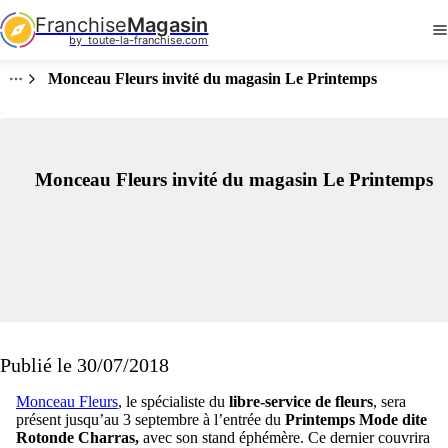
Franchise
Magasin
by  toute-la-franchise.com
Monceau Fleurs invité du magasin Le Printemps
Monceau Fleurs invité du magasin Le Printemps
Publié le 30/07/2018
Monceau Fleurs
, le spécialiste du
libre-service de fleurs
, sera
présent jusqu’au 3 septembre à l’entrée du
Printemps Mode dite
Rotonde Charras,
avec son stand éphémère. Ce dernier couvrira