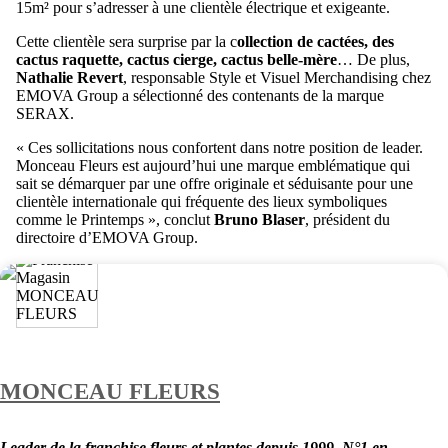
15m² pour s’adresser à une clientèle électrique et exigeante.
Cette clientèle sera surprise par la c
ollection de cactées, des
cactus raquette, cactus cierge, cactus belle-mère
… De plus,
Nathalie Revert
, responsable Style et Visuel Merchandising chez
EMOVA Group a sélectionné des contenants de la marque
SERAX.
« Ces sollicitations nous confortent dans notre position de leader.
Monceau Fleurs est aujourd’hui une marque emblématique qui
sait se démarquer par une offre originale et séduisante pour une
clientèle internationale qui fréquente des lieux symboliques
comme le Printemps », conclut
Bruno Blaser
, président du
directoire d’EMOVA Group.
MONCEAU FLEURS
Leader de la franchise fleurs et plantes depuis 1999. N°1 en