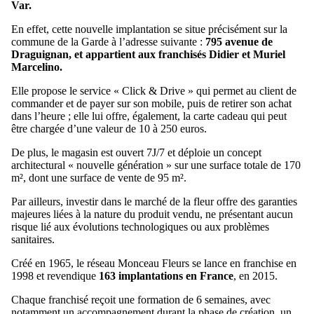
Var.
En effet, cette nouvelle implantation se situe précisément sur la
commune de la Garde à l’adresse suivante :
795 avenue de
Draguignan, et appartient aux franchisés Didier et Muriel
Marcelino.
Elle propose le service « Click & Drive » qui permet au client de
commander et de payer sur son mobile, puis de retirer son achat
dans l’heure ; elle lui offre, également, la carte cadeau qui peut
être chargée d’une valeur de 10 à 250 euros.
De plus, le magasin est ouvert 7J/7 et déploie un concept
architectural « nouvelle génération » sur une surface totale de 170
m², dont une surface de vente de 95 m².
Par ailleurs, investir dans le marché de la fleur offre des garanties
majeures liées à la nature du produit vendu, ne présentant aucun
risque lié aux évolutions technologiques ou aux problèmes
sanitaires.
Créé en 1965, le réseau Monceau Fleurs se lance en franchise en
1998 et revendique
163 implantations en France
, en 2015.
Chaque franchisé reçoit une formation de 6 semaines, avec
notamment un accompagnement durant la phase de création, un