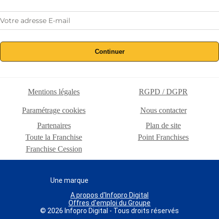
Continuer
Mentions légales
RGPD / DGPR
Paramétrage cookies
Nous contacter
Partenaires
Plan de site
Toute la Franchise
Point Franchises
Franchise Cession
Une marque
A propos d'Infopro Digital
Offres d'emploi du Groupe
© 2026 Infopro Digital - Tous droits réservés