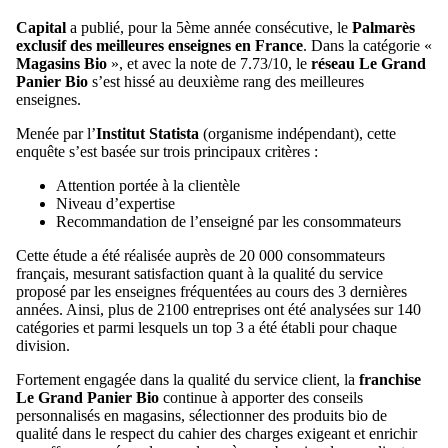
Capital
a publié, pour la 5ème année consécutive, le
Palmarès
exclusif des meilleures enseignes en France
. Dans la catégorie «
Magasins Bio
», et avec la note de 7.73/10, le
réseau Le Grand
Panier Bio
s’est hissé au deuxième rang des meilleures
enseignes.
Menée par l’
Institut Statista
(organisme indépendant), cette
enquête s’est basée sur trois principaux critères :
Attention portée à la clientèle
Niveau d’expertise
Recommandation de l’enseigné par les consommateurs
Cette étude a été réalisée auprès de 20 000 consommateurs
français, mesurant satisfaction quant à la qualité du service
proposé par les enseignes fréquentées au cours des 3 dernières
années. Ainsi, plus de 2100 entreprises ont été analysées sur 140
catégories et parmi lesquels un top 3 a été établi pour chaque
division.
Fortement engagée dans la qualité du service client, la
franchise
Le Grand Panier Bio
continue à apporter des conseils
personnalisés en magasins, sélectionner des produits bio de
qualité dans le respect du cahier des charges exigeant et enrichir