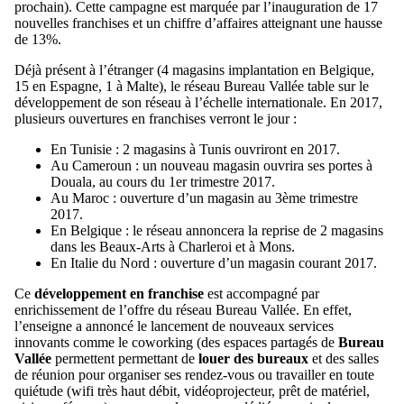
prochain). Cette campagne est marquée par l’inauguration de 17
nouvelles franchises et un chiffre d’affaires atteignant une hausse
de 13%.
Déjà présent à l’étranger (4 magasins implantation en Belgique,
15 en Espagne, 1 à Malte), le réseau Bureau Vallée table sur le
développement de son réseau à l’échelle internationale. En 2017,
plusieurs ouvertures en franchises verront le jour :
En Tunisie : 2 magasins à Tunis ouvriront en 2017.
Au Cameroun : un nouveau magasin ouvrira ses portes à
Douala, au cours du 1er trimestre 2017.
Au Maroc : ouverture d’un magasin au 3ème trimestre
2017.
En Belgique : le réseau annoncera la reprise de 2 magasins
dans les Beaux-Arts à Charleroi et à Mons.
En Italie du Nord : ouverture d’un magasin courant 2017.
Ce
développement en franchise
est accompagné par
enrichissement de l’offre du réseau Bureau Vallée. En effet,
l’enseigne a annoncé le lancement de nouveaux services
innovants comme le coworking (des espaces partagés de
Bureau
Vallée
permettent permettant de
louer des bureaux
et des salles
de réunion pour organiser ses rendez-vous ou travailler en toute
quiétude (wifi très haut débit, vidéoprojecteur, prêt de matériel,